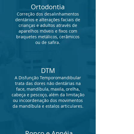
Ortodontia
Correção dos desalinhamentos
dentários e alterações faciais de
crianças e adultos através de
aparelhos móveis e fixos com
braquetes metálicos, cerâmicos
ou de safira.
DTM
A Disfunção Temporomandibular
trata das dores não dentárias na
face, mandíbula, maxila, orelha,
cabeça e pescoço, além da limitação
ou incoordenação dos movimentos
da mandíbula e estalos articulares.
Ronco e Apnéia