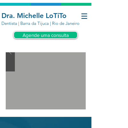
Dra. Michelle LoTiTo
Dentista | Barra da Tijuca | Rio de Janeiro
Agende uma consulta