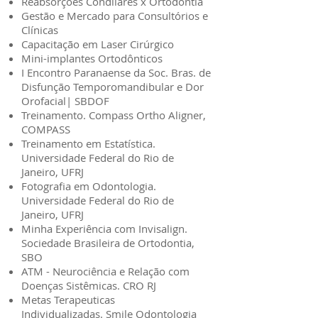
Reabsorções Condilares x Ortodontia
Gestão e Mercado para Consultórios e
Clínicas
Capacitação em Laser Cirúrgico
Mini-implantes Ortodônticos
I Encontro Paranaense da Soc. Bras. de
Disfunção Temporomandibular e Dor
Orofacial| SBDOF
Treinamento. Compass Ortho Aligner,
COMPASS
Treinamento em Estatística.
Universidade Federal do Rio de
Janeiro, UFRJ
Fotografia em Odontologia.
Universidade Federal do Rio de
Janeiro, UFRJ
Minha Experiência com Invisalign.
Sociedade Brasileira de Ortodontia,
SBO
ATM - Neurociência e Relação com
Doenças Sistêmicas. CRO RJ
Metas Terapeuticas
Individualizadas. Smile Odontologia